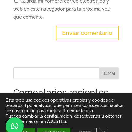
Guarda mi nombre, correo electrónico y
web en este navegador para la próxima vez
que comente.
Comentarios recientes
Esta web usa cookies operativas propias y cookies de
terceros (tipo analytics) que permiten conocer sus hábitos
de navegación para mejorar tu experiencia.
Puedes cambiar la configuración, desactivarlas u obtener
más información en
AJUSTES
.
Diseñado por
Elegant Themes
| Desarrollado
Cerrar el bann